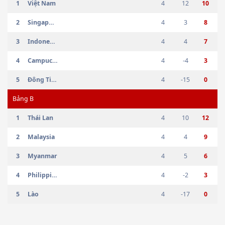
1
Việt Nam
4
12
10
2
Singapore
4
3
8
3
Indonesia
4
4
7
4
Campuchia
4
-4
3
5
Đông Timor
4
-15
0
Bảng
B
1
Thái Lan
4
10
12
2
Malaysia
4
4
9
3
Myanmar
4
5
6
4
Philippines
4
-2
3
5
Lào
4
-17
0