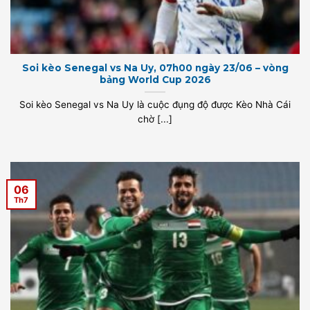
Soi kèo Senegal vs Na Uy, 07h00 ngày 23/06 – vòng
bảng World Cup 2026
Soi kèo Senegal vs Na Uy là cuộc đụng độ được Kèo Nhà Cái
chờ [...]
06
Th7