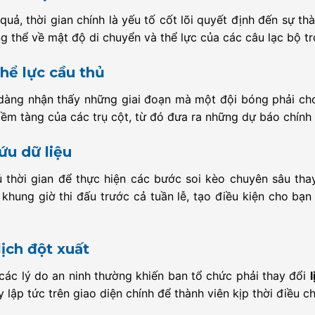
uả, thời gian chính là yếu tố cốt lõi quyết định đến sự t
ng thể về mật độ di chuyển và thể lực của các câu lạc bộ tr
hể lực cầu thủ
dàng nhận thấy những giai đoạn mà một đội bóng phải chơi
ềm tàng của các trụ cột, từ đó đưa ra những dự báo chính
ứu dữ liệu
ủ thời gian để thực hiện các bước soi kèo chuyên sâu tha
khung giờ thi đấu trước cả tuần lễ, tạo điều kiện cho bạn
lịch đột xuất
các lý do an ninh thường khiến ban tổ chức phải thay đổi
l
lập tức trên giao diện chính để thành viên kịp thời điều c