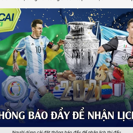
Người dùng cài đặt thông báo đẩy để nhận lịch thi đấu