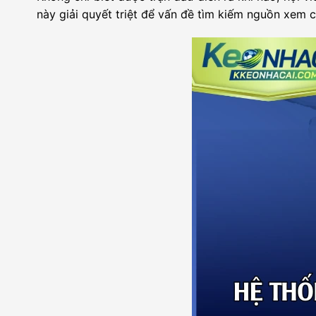
này giải quyết triệt để vấn đề tìm kiếm nguồn xem c