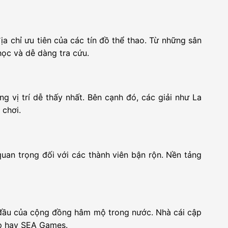
a chỉ ưu tiên của các tín đồ thể thao. Từ những sân
ọc và dễ dàng tra cứu.
g vị trí dễ thấy nhất. Bên cạnh đó, các giải như La
 chơi.
quan trọng đối với các thành viên bận rộn. Nền tảng
đầu của cộng đồng hâm mộ trong nước. Nhà cái cập
up hay SEA Games.