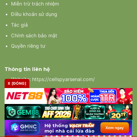
Miễn trừ trách nhiệm
Điều khoản sử dụng
Tác giả
Chính sách bảo mật
Quyền riêng tư
Thông tin liên hệ
Website:
https://cellspyarsenal.com/
X [ĐÓNG]
Phone: 0982741093
Địa chỉ: 123/1A Đ. Cô Bắc, Phường 1, Phú Nhuận,
Thành phố Hồ Chí Minh, Việt Nam