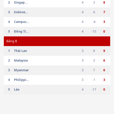
2
Singapore
4
3
8
3
Indonesia
4
4
7
4
Campuchia
4
-4
3
5
Đông Timor
4
-15
0
Bảng
B
1
Thái Lan
3
8
9
2
Malaysia
3
3
6
3
Myanmar
3
7
6
4
Philippines
3
-1
3
5
Lào
4
-17
0