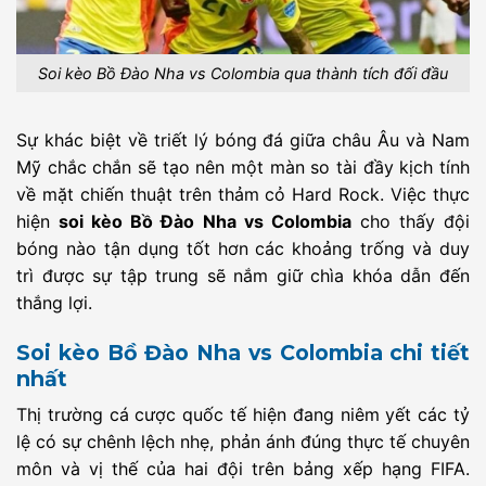
Soi kèo Bồ Đào Nha vs Colombia qua thành tích đối đầu
Sự khác biệt về triết lý bóng đá giữa châu Âu và Nam
Mỹ chắc chắn sẽ tạo nên một màn so tài đầy kịch tính
về mặt chiến thuật trên thảm cỏ Hard Rock. Việc thực
hiện
soi kèo Bồ Đào Nha vs Colombia
cho thấy đội
bóng nào tận dụng tốt hơn các khoảng trống và duy
trì được sự tập trung sẽ nắm giữ chìa khóa dẫn đến
thắng lợi.
Soi kèo Bồ Đào Nha vs Colombia chi tiết
nhất
Thị trường cá cược quốc tế hiện đang niêm yết các tỷ
lệ có sự chênh lệch nhẹ, phản ánh đúng thực tế chuyên
môn và vị thế của hai đội trên bảng xếp hạng FIFA.