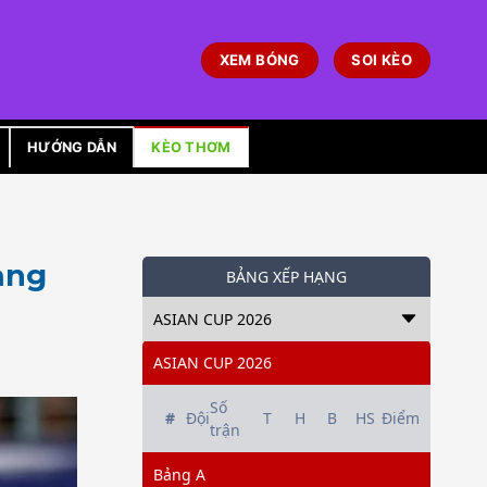
XEM BÓNG
SOI KÈO
HƯỚNG DẪN
KÈO THƠM
ảng
BẢNG XẾP HẠNG
ASIAN CUP 2026
ASIAN CUP 2026
Số
#
Đội
T
H
B
HS
Điểm
trận
Bảng
A