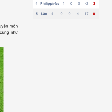
4
Philippines
4
1
0
3
-2
3
5
Lào
4
0
0
4
-17
0
huyên môn
 cũng như