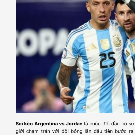
Soi kèo Argentina vs Jordan
là cuộc đối đầu có sự
giới chạm trán với đội bóng lần đầu tiên bước ra