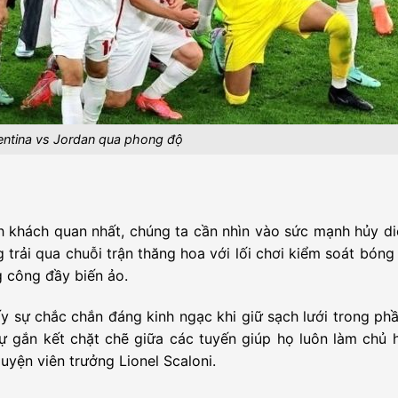
entina vs Jordan qua phong độ
 khách quan nhất, chúng ta cần nhìn vào sức mạnh hủy di
 trải qua chuỗi trận thăng hoa với lối chơi kiểm soát bón
g công đầy biến ảo.
 sự chắc chắn đáng kinh ngạc khi giữ sạch lưới trong phầ
ự gắn kết chặt chẽ giữa các tuyến giúp họ luôn làm chủ 
uyện viên trưởng Lionel Scaloni.