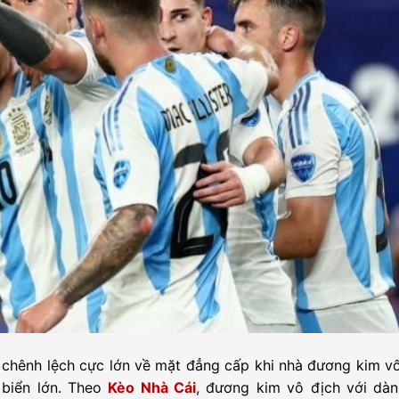
 chênh lệch cực lớn về mặt đẳng cấp khi nhà đương kim vô
 biển lớn. Theo
Kèo Nhà Cái
, đương kim vô địch với dàn