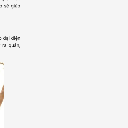
p sẽ giúp
 đại diện
 ra quân,