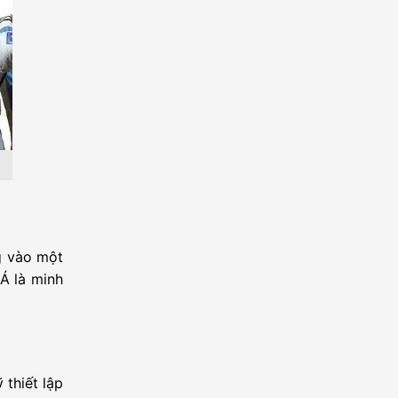
g vào một
 Á là minh
thiết lập