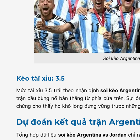
Soi kèo Argentin
Kèo tài xỉu: 3.5
Mức tài xỉu 3.5 trái theo nhận định
soi kèo Argenti
trận cầu bùng nổ bàn thắng từ phía cửa trên. Sự lỏ
chứng cho thấy họ khó lòng đứng vững trước những đ
Dự đoán kết quả trận Argent
Tổng hợp dữ liệu
soi kèo Argentina vs Jordan
chỉ r