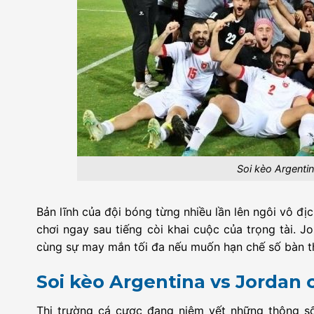
Soi kèo Argentin
Bản lĩnh của đội bóng từng nhiều lần lên ngôi vô đ
chơi ngay sau tiếng còi khai cuộc của trọng tài. 
cùng sự may mắn tối đa nếu muốn hạn chế số bàn th
Soi kèo Argentina vs Jordan c
Thị trường cá cược đang niêm yết những thông s