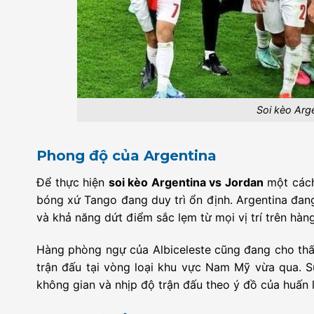
Soi kèo Arg
Phong độ của Argentina
Để thực hiện
soi kèo Argentina vs Jordan
một cách
bóng xứ Tango đang duy trì ổn định. Argentina đang
và khả năng dứt điểm sắc lẹm từ mọi vị trí trên hàn
Hàng phòng ngự của Albiceleste cũng đang cho thấy
trận đấu tại vòng loại khu vực Nam Mỹ vừa qua. S
không gian và nhịp độ trận đấu theo ý đồ của huấn l