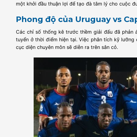
một khởi đầu thuận lợi để tạo đà tâm lý cho cuộc đ
Phong độ của Uruguay vs Ca
Các chỉ số thống kê trước thềm giải đấu đã phản 
tuyển ở thời điểm hiện tại. Việc phân tích kỹ lưỡng
cục diện chuyên môn sẽ diễn ra trên sân cỏ.