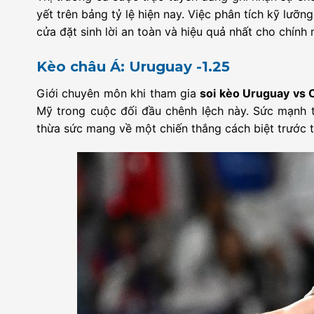
yết trên bảng tỷ lệ hiện nay. Việc phân tích kỹ lưỡ
cửa đặt sinh lời an toàn và hiệu quả nhất cho chính 
Kèo châu Á: Uruguay -1.25
Giới chuyên môn khi tham gia
soi kèo Uruguay vs 
Mỹ trong cuộc đối đầu chênh lệch này. Sức mạnh 
thừa sức mang về một chiến thắng cách biệt trước 