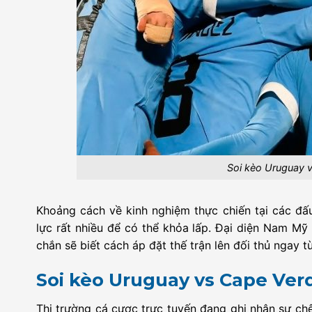
Soi kèo Uruguay v
Khoảng cách về kinh nghiệm thực chiến tại các đấ
lực rất nhiều để có thể khỏa lấp. Đại diện Nam Mỹ 
chắn sẽ biết cách áp đặt thế trận lên đối thủ ngay t
Soi kèo Uruguay vs Cape Verd
Thị trường cá cược trực tuyến đang ghi nhận sự chê