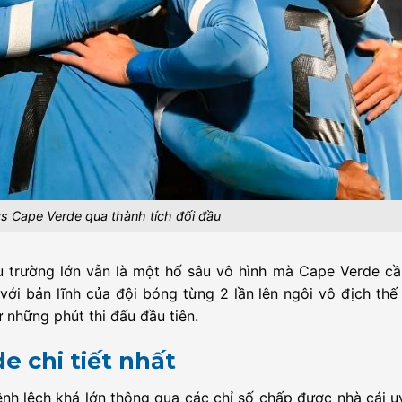
s Cape Verde qua thành tích đối đầu
u trường lớn vẫn là một hố sâu vô hình mà Cape Verde cầ
với bản lĩnh của đội bóng từng 2 lần lên ngôi vô địch thế
ừ những phút thi đấu đầu tiên.
e chi tiết nhất
nh lệch khá lớn thông qua các chỉ số chấp được nhà cái u