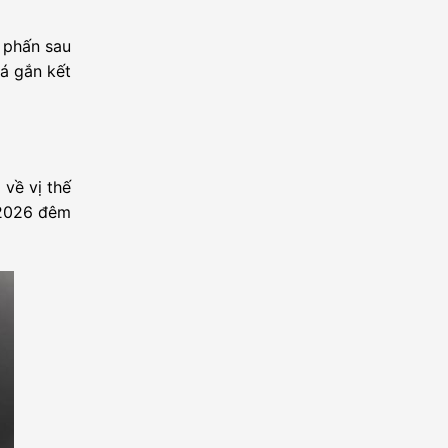
g phấn sau
đá gắn kết
 về vị thế
 2026 đêm