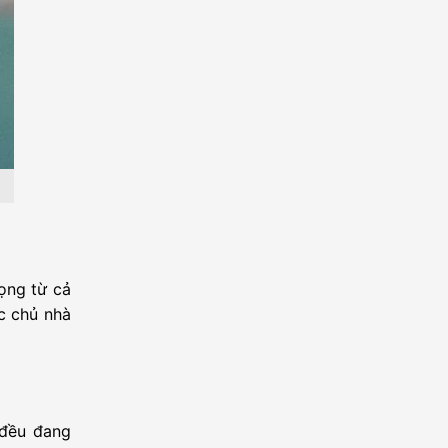
ọng từ cả
ệc chủ nhà
 đều đang