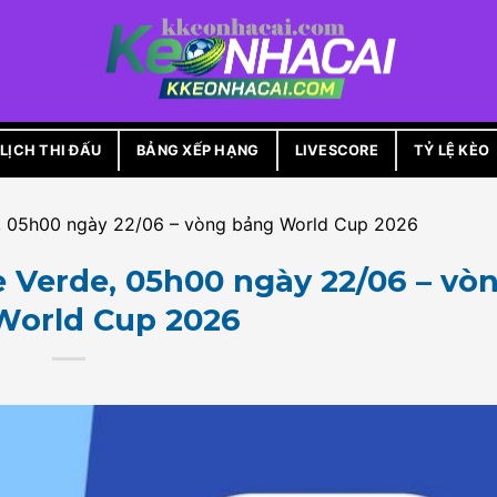
×
LỊCH THI ĐẤU
BẢNG XẾP HẠNG
LIVESCORE
TỶ LỆ KÈO
, 05h00 ngày 22/06 – vòng bảng World Cup 2026
e Verde, 05h00 ngày 22/06 – vò
World Cup 2026