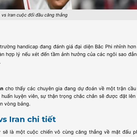
 vs Iran cuộc đối đầu căng thẳng
 trường handicap đang đánh giá đại diện Bắc Phi nhỉnh hơn
oàn hợp lý nếu xét đến tầm ảnh hưởng của các ngôi sao đẳn
.
an
cho thấy các chuyên gia đang dự đoán về một trận cầu 
ị huấn luyện viên, sự thận trọng chắc chắn sẽ được đặt lê
ân vòng bảng.
 Iran chi tiết
y sẽ là một cuộc chiến vô cùng căng thẳng về mặt đấu p