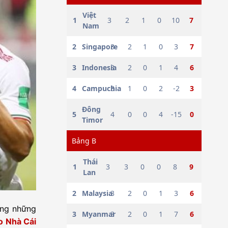
Việt
1
3
2
1
0
10
7
Nam
2
Singapore
3
2
1
0
3
7
3
Indonesia
3
2
0
1
4
6
4
Campuchia
3
1
0
2
-2
3
Đông
5
4
0
0
4
-15
0
Timor
Bảng
B
Thái
1
3
3
0
0
8
9
Lan
2
Malaysia
3
2
0
1
3
6
ong những
3
Myanmar
3
2
0
1
7
6
o Nhà Cái