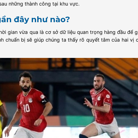
sau những thành công tại khu vực.
 gần đây như nào?
ời gian vừa qua là cơ sở dữ liệu quan trọng hàng đầu để g
ình chuẩn bị sẽ giúp chúng ta thấy rõ quyết tâm của hai vị 