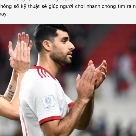
thông số kỹ thuật sẽ giúp người chơi nhanh chóng tìm ra 
nay.