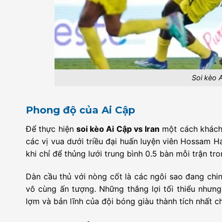
Soi kèo 
Phong độ của Ai Cập
Để thực hiện
soi kèo Ai Cập vs Iran
một cách khách 
các vị vua dưới triều đại huấn luyện viên Hossam Ha
khi chỉ để thủng lưới trung bình 0.5 bàn mỗi trận tr
Dàn cầu thủ với nòng cốt là các ngôi sao đang chin
vô cùng ấn tượng. Những thắng lợi tối thiểu nhưng
lợm và bản lĩnh của đội bóng giàu thành tích nhất ch