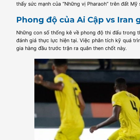
thấy sức mạnh của “Những vị Pharaoh” trên đất Mỹ 
Phong độ của Ai Cập vs Iran
Những con số thống kê về phong độ thi đấu trong th
đánh giá thực lực hiện tại. Việc phân tích kỹ quá tr
gia hàng đầu trước trận ra quân then chốt này.