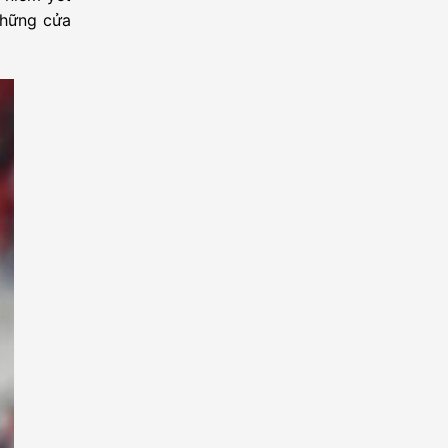
những cửa