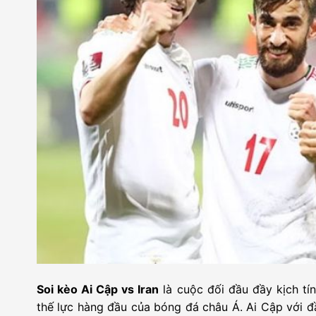
Soi kèo Ai Cập vs Iran
là cuộc đối đầu đầy kịch tí
thế lực hàng đầu của bóng đá châu Á. Ai Cập với